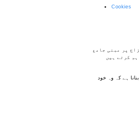
Cookies
اج پر مبنی جامع
ہم کرتے ہیں
نانا ہے کہ وہ خود