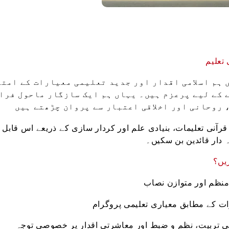
 تعلیم
 ہم اسلامی اقدار اور جدید تعلیمی معیارات کے امتز
 کے لیے پرعزم ہیں۔ یہاں ہم ایک سازگار ماحول فرا
 روحانی اور اخلاقی اعتبار سے پروان چڑھتے ہیں
رآنی تعلیمات، بنیادی علم اور کردار سازی کے ذریعے اس قابل ب
ہ دار قائدین بن سکیں۔
یں؟
منظم اور متوازن نصاب
ات کے مطابق معیاری تعلیمی پروگرام
قی تربیت، نظم و ضبط اور معاشرتی اقدار پر خصوصی توجہ